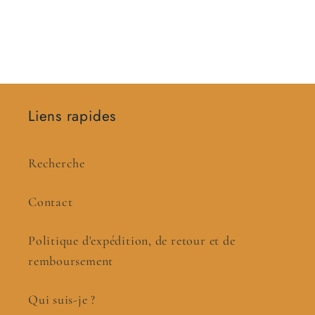
Liens rapides
Recherche
Contact
Politique d'expédition, de retour et de
remboursement
Qui suis-je ?