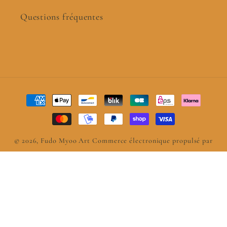
Questions fréquentes
Moyens
de
paiement
© 2026,
Fudo Myoo Art
Commerce électronique propulsé par
Shopify
Politique de confidentialité
Politique d’expédition
Coordonnées
Politique de remboursement
Conditions générales de vente
Conditions d’utilisation