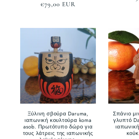
Κανονική
€79,00 EUR
τιμ
τιμή
Ξύλινη σβούρα Daruma,
Σπάνιο μι
ιαπωνική κουλτούρα koma
γλυπτό Da
asob. Πρωτότυπο δώρο για
ιαπωνική
τους λάτρεις της ιαπωνικής
κούκ