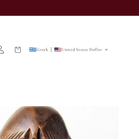
δεση
Καλάθι
Greek
United States Dollar