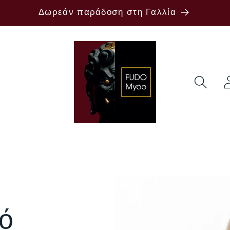
Δωρεάν παράδοση στη Γαλλία
Σύν
κό