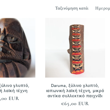
Ταξινόμηση κατά:
ξύλινο γλυπτό,
Daruma, ξύλινο γλυπτό,
ή λαϊκή τέχνη
ιαπωνική λαϊκή τέχνη, μικρό
αντίκα συλλεκτικό παιχνίδι
νονική
,00 EUR
Κανονική
€65,00 EUR
ή