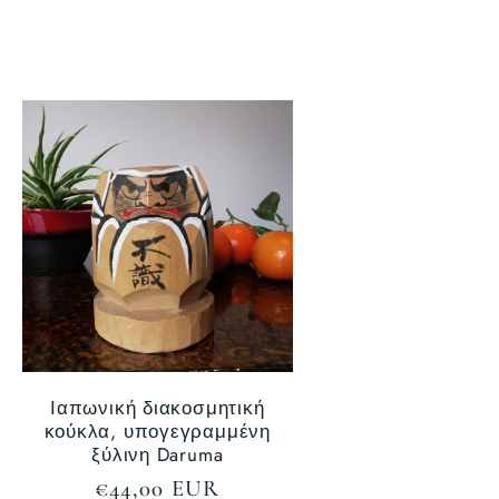
Ιαπωνική διακοσμητική
κούκλα, υπογεγραμμένη
ξύλινη Daruma
Κανονική
€44,00 EUR