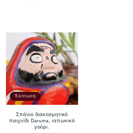
τιμή
Έκπτωση
Σπάνιο διακοσμητικό
παιχνίδι Daruma, ιαπωνικό
γούρι.