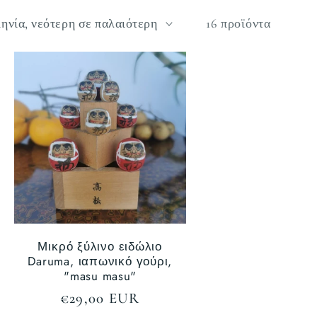
16 προϊόντα
Μικρό ξύλινο ειδώλιο
Daruma, ιαπωνικό γούρι,
"masu masu"
Κανονική
€29,00 EUR