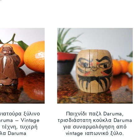
ή
νιατούρα ξύλινο
Παιχνίδι παζλ Daruma,
ruma – Vintage
τρισδιάστατη κούκλα Daruma
 τέχνη, τυχερή
για συναρμολόγηση από
λα Daruma
vintage ιαπωνικό ξύλο.