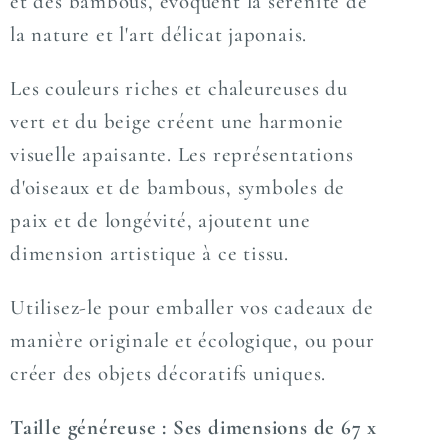
et des bambous, évoquent la sérénité de
la nature et l'art délicat japonais.
Les couleurs riches et chaleureuses du
vert et du beige créent une harmonie
visuelle apaisante. Les représentations
d'oiseaux et de bambous, symboles de
paix et de longévité, ajoutent une
dimension artistique à ce tissu.
Utilisez-le pour emballer vos cadeaux de
manière originale et écologique, ou pour
créer des objets décoratifs uniques.
Taille généreuse : Ses dimensions de 67 x