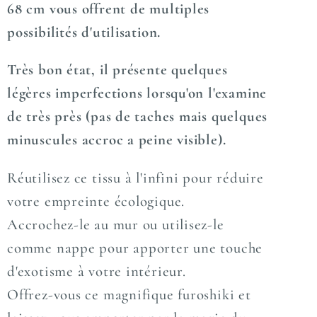
68 cm vous offrent de multiples
possibilités d'utilisation.
Très bon état, il présente quelques
légères imperfections lorsqu'on l'examine
de très près (pas de taches mais quelques
minuscules accroc a peine visible).
Réutilisez ce tissu à l'infini pour réduire
votre empreinte écologique.
Accrochez-le au mur ou utilisez-le
comme nappe pour apporter une touche
d'exotisme à votre intérieur.
Offrez-vous ce magnifique furoshiki et