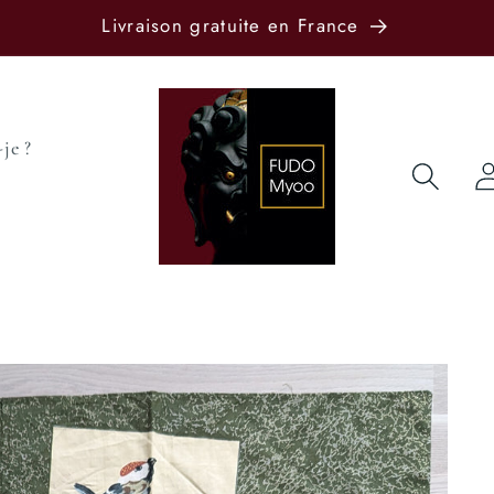
Livraison gratuite en France
je ?
Conne