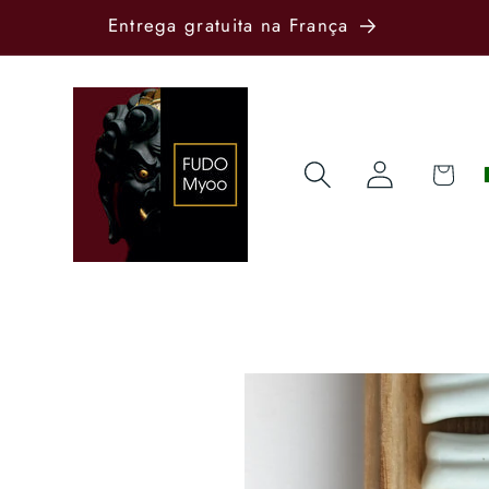
Entrega gratuita na França
Iniciar
Carrinho
sessão