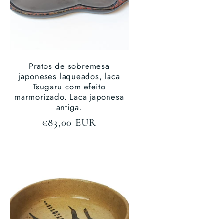
Pratos de sobremesa
japoneses laqueados, laca
Tsugaru com efeito
marmorizado. Laca japonesa
antiga.
Preço
€83,00 EUR
normal