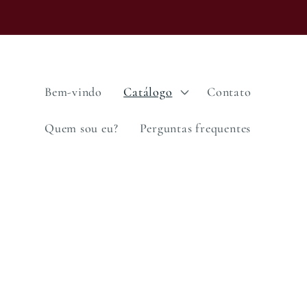
Saltar
para o
conteúdo
Bem-vindo
Catálogo
Contato
Quem sou eu?
Perguntas frequentes